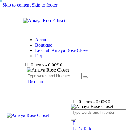
Skip to content
Skip to footer
Accueil
Boutique
Le Club Amaya Rose Closet
Faq
0 items
-
0.00€
0
Discutons
0 items
-
0.00€
0
Let’s Talk