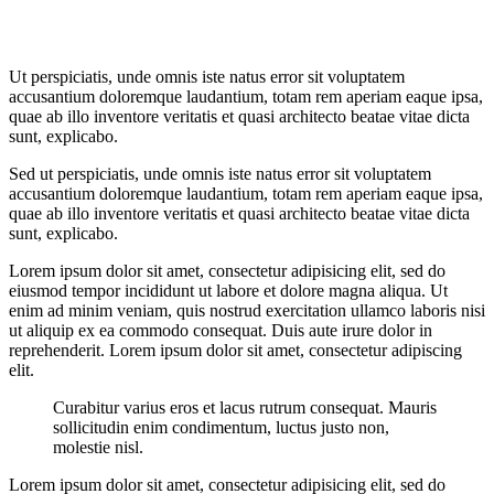
Ut perspiciatis, unde omnis iste natus error sit voluptatem
accusantium doloremque laudantium, totam rem aperiam eaque ipsa,
quae ab illo inventore veritatis et quasi architecto beatae vitae dicta
sunt, explicabo.
Sed ut perspiciatis, unde omnis iste natus error sit voluptatem
accusantium doloremque laudantium, totam rem aperiam eaque ipsa,
quae ab illo inventore veritatis et quasi architecto beatae vitae dicta
sunt, explicabo.
Lorem ipsum dolor sit amet, consectetur adipisicing elit, sed do
eiusmod tempor incididunt ut labore et dolore magna aliqua. Ut
enim ad minim veniam, quis nostrud exercitation ullamco laboris nisi
ut aliquip ex ea commodo consequat. Duis aute irure dolor in
reprehenderit. Lorem ipsum dolor sit amet, consectetur adipiscing
elit.
Curabitur varius eros et lacus rutrum consequat. Mauris
sollicitudin enim condimentum, luctus justo non,
molestie nisl.
Lorem ipsum dolor sit amet, consectetur adipisicing elit, sed do