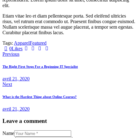
elit.
Etiam vitae leo et diam pellentesque porta. Sed eleifend ultricies
risus, vel rutrum erat commodo ut. Praesent finibus congue euismod.
Nullam scelerisque massa vel augue placerat, a tempor sem egestas.
Curabitur placerat finibus lacus.
Tags:
Apparel
Featured
0
Likes
Previous
The Right First Steps For a Beginning IT Specialist
avril 21, 2020
Next
What is the Hardest Thing about Online Courses?
avril 21, 2020
Leave a comment
Name