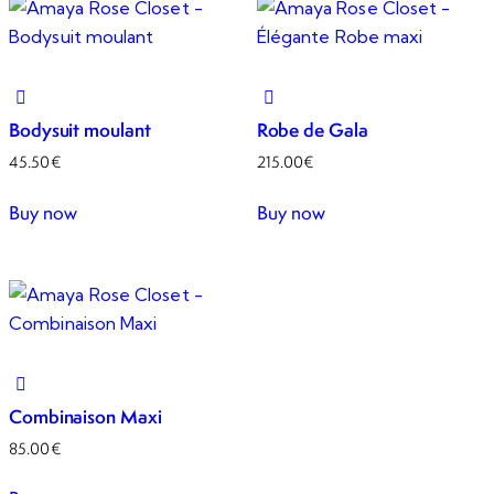
Bodysuit moulant
Robe de Gala
45.50
€
215.00
€
Buy now
Buy now
Combinaison Maxi
85.00
€