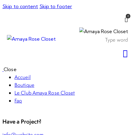
Skip to content
Skip to footer
0
Close
Accueil
Boutique
Le Club Amaya Rose Closet
Faq
Have a Project?
info@website.com