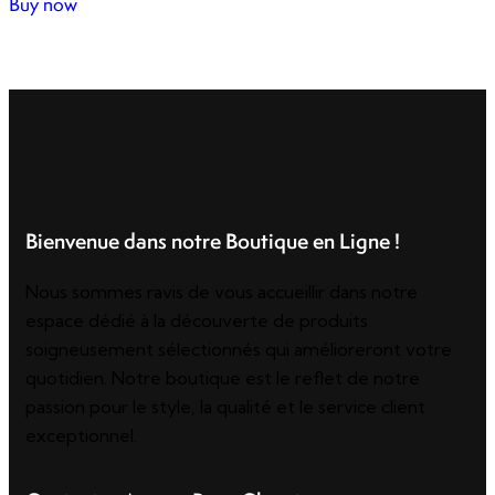
Buy now
Bienvenue dans notre Boutique en Ligne !
Nous sommes ravis de vous accueillir dans notre
espace dédié à la découverte de produits
soigneusement sélectionnés qui amélioreront votre
quotidien. Notre boutique est le reflet de notre
passion pour le style, la qualité et le service client
exceptionnel.