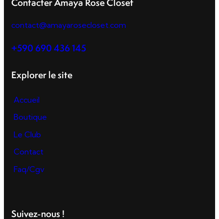
Contacter Amaya Rose Closet
contact@amayarosecloset.com
+590 690 436 145
Explorer le site
Accueil
Boutique
Le Club
Contact
Faq/Cgv
Suivez-nous !