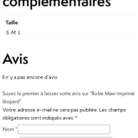
complémentaires
Taille
S, M, L
Avis
Il n’y a pas encore d’avis.
Soyez le premier à laisser votre avis sur “Robe Maxi imprimé
léopard”
Votre adresse e-mail ne sera pas publiée.
Les champs
obligatoires sont indiqués avec
*
Nom
*