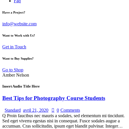
Faq
Have a Project?
info@website.com
Want to Work with Us?
Get in Touch
Want to Buy Supplies?
Go to Shop
Amber Nelson
Insert Audio Title Here
Best Tips for Photography Course Students
Standard
avril 21, 2020
0
Comments
Q Proin faucibus nec mauris a sodales, sed elementum mi tincidunt.
Sed eget viverra egestas nisi in consequat. Fusce sodales augue a
accumsan. Cras sollicitudin, ipsum eget blandit pulvinar. Integer…