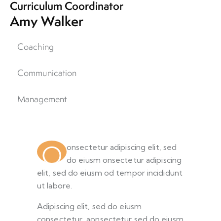
Curriculum Coordinator
Amy Walker
Coaching
80%
Communication
90%
Management
88%
Q
onsectetur adipiscing elit, sed
do eiusm onsectetur adipiscing
elit, sed do eiusm od tempor incididunt
ut labore.
Adipiscing elit, sed do eiusm
consectetur aonsectetur sed do eiusm