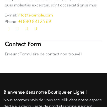
quas molestias excepturi. scint occaecatti gnissimus.
E-mail:
info@example.com
+1 840 841 25 69
Phone:
Contact Form
Erreur :
Formulaire de contact non trouvé !
Bienvenue dans notre Boutique en Ligne !
Nous sommes ravis de vous accueillir dans notre espace
dédié à la découverte de produits soigneusement